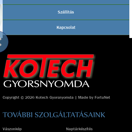
Szállítás
Kapcsolat
Copyright © 2026 Kotech Gyorsnyomda | Made by
FortuNet
TOVÁBBI SZOLGÁLTATÁSAINK
Vászonkép
Naptárkészítés